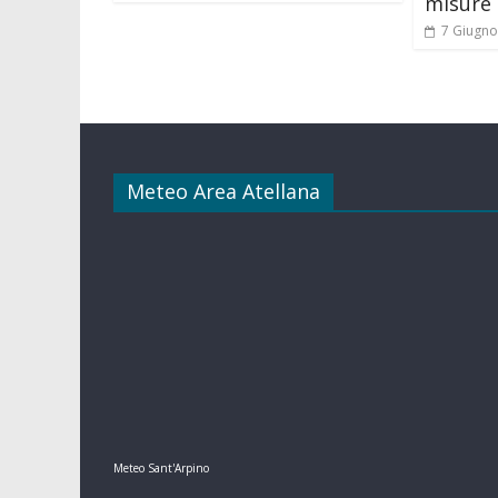
misure 
7 Giugno
Meteo Area Atellana
Meteo Sant'Arpino