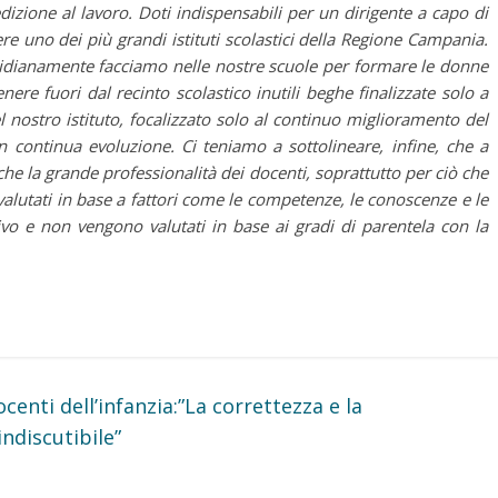
izione al lavoro. Doti indispensabili per un dirigente a capo di
re uno dei più grandi istituti scolastici della Regione Campania.
tidianamente facciamo nelle nostre scuole per formare le donne
ere fuori dal recinto scolastico inutili beghe finalizzate solo a
l nostro istituto, focalizzato solo al continuo miglioramento del
n continua evoluzione. Ci teniamo a sottolineare, infine, che a
nche la grande professionalità dei docenti, soprattutto per ciò che
valutati in base a fattori come le competenze, le conoscenze e le
ivo e non vengono valutati in base ai gradi di parentela con la
centi dell’infanzia:”La correttezza e la
indiscutibile”