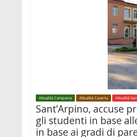
Attualità Campania
Attualità Caserta
Attualità Sa
Sant’Arpino, accuse pr
gli studenti in base a
in base ai gradi di par