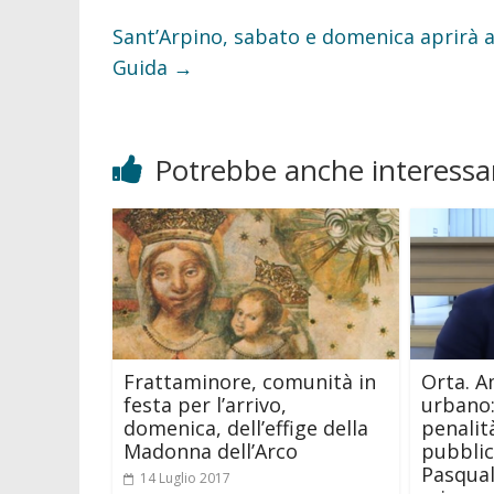
Sant’Arpino, sabato e domenica aprirà al
Guida
→
Potrebbe anche interessar
Frattaminore, comunità in
Orta. A
festa per l’arrivo,
urbano:
domenica, dell’effige della
penalit
Madonna dell’Arco
pubblico
Pasqual
14 Luglio 2017