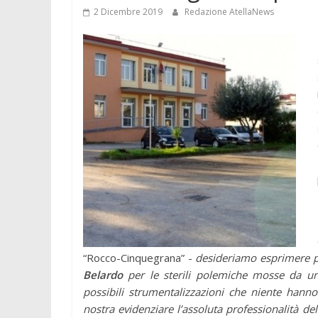
2 Dicembre 2019
Redazione AtellaNews
“Rocco-Cinquegrana” -
desideriamo esprimere pie
Belardo
per le sterili polemiche mosse da un
possibili strumentalizzazioni che niente hann
nostra evidenziare l’assoluta professionalità de