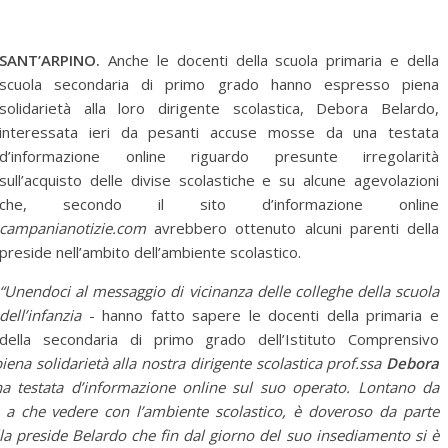
SANT’ARPINO.
Anche le docenti della scuola primaria e della
scuola secondaria di primo grado hanno espresso piena
solidarietà alla loro dirigente scolastica, Debora Belardo,
interessata ieri da pesanti accuse mosse da una testata
d’informazione online riguardo presunte irregolarità
sull’acquisto delle divise scolastiche e su alcune agevolazioni
che, secondo il sito d’informazione online
campanianotizie.com
avrebbero ottenuto alcuni parenti della
preside nell’ambito dell’ambiente scolastico.
“Unendoci al messaggio di vicinanza delle colleghe della scuola
dell’infanzia
- hanno fatto sapere le docenti della primaria e
della secondaria di primo grado dell’Istituto Comprensivo
na solidarietà alla nostra dirigente scolastica prof.ssa
Debora
a testata d’informazione online sul suo operato. Lontano da
o a che vedere con l’ambiente scolastico, è doveroso da parte
lla preside Belardo che fin dal giorno del suo insediamento si è