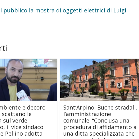
 pubblico la mostra di oggetti elettrici di Luigi
ti
mbiente e decoro
Sant’Arpino. Buche stradali,
 scattano le
l’amministrazione
à sul verde
comunale: “Conclusa una
, il vice sindaco
procedura di affidamento a
e Pellino adotta
una ditta specializzata che