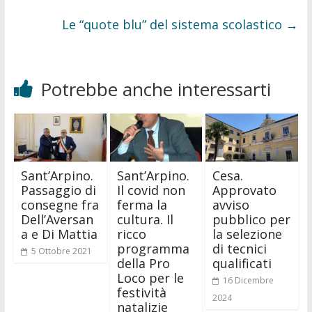
Le “quote blu” del sistema scolastico
→
Potrebbe anche interessarti
Sant’Arpino.
Sant’Arpino.
Cesa.
Passaggio di
Il covid non
Approvato
consegne fra
ferma la
avviso
Dell’Aversan
cultura. Il
pubblico per
a e Di Mattia
ricco
la selezione
programma
di tecnici
5 Ottobre 2021
della Pro
qualificati
Loco per le
16 Dicembre
festività
2024
natalizie