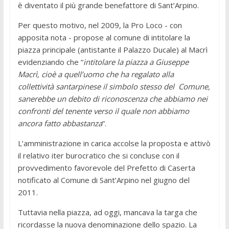
è diventato il più grande benefattore di Sant’Arpino.
Per questo motivo, nel 2009, la Pro Loco - con
apposita nota - propose al comune di intitolare la
piazza principale (antistante il Palazzo Ducale) al Macrì
evidenziando che “
intitolare la piazza a Giuseppe
Macrì, cioè a quell’uomo che ha regalato alla
collettività santarpinese il simbolo stesso del Comune,
sanerebbe un debito di riconoscenza che abbiamo nei
confronti del tenente verso il quale non abbiamo
ancora fatto abbastanza
”.
L’amministrazione in carica accolse la proposta e attivò
il relativo iter burocratico che si concluse con il
provvedimento favorevole del Prefetto di Caserta
notificato al Comune di Sant’Arpino nel giugno del
2011.
Tuttavia nella piazza, ad oggi, mancava la targa che
ricordasse la nuova denominazione dello spazio. La