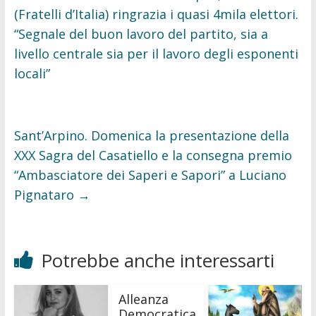
o
r
k
(Fratelli d’Italia) ringrazia i quasi 4mila elettori.
“Segnale del buon lavoro del partito, sia a
livello centrale sia per il lavoro degli esponenti
locali”
Sant’Arpino. Domenica la presentazione della
XXX Sagra del Casatiello e la consegna premio
“Ambasciatore dei Saperi e Sapori” a Luciano
Pignataro
→
Potrebbe anche interessarti
Alleanza
Democratica