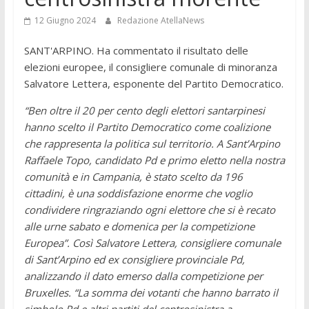
12 Giugno 2024
Redazione AtellaNews
SANT'ARPINO. Ha commentato il risultato delle
elezioni europee, il consigliere comunale di minoranza
Salvatore Lettera, esponente del Partito Democratico.
“Ben oltre il 20 per cento degli elettori santarpinesi
hanno scelto il Partito Democratico come coalizione
che rappresenta la politica sul territorio. A Sant’Arpino
Raffaele Topo, candidato Pd e primo eletto nella nostra
comunità e in Campania, è stato scelto da 196
cittadini, è una soddisfazione enorme che voglio
condividere ringraziando ogni elettore che si è recato
alle urne sabato e domenica per la competizione
Europea”. Così Salvatore Lettera, consigliere comunale
di Sant’Arpino ed ex consigliere provinciale Pd,
analizzando il dato emerso dalla competizione per
Bruxelles. “La somma dei votanti che hanno barrato il
simbolo Pd e altri partiti del centrosinistra a