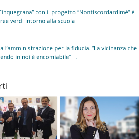
Cinquegrana” con il progetto “Nontiscordardimé” è
ree verdi intorno alla scuola
ia l’amministrazione per la fiducia. “La vicinanza che
nendo in noi è encomiabile”
→
ti